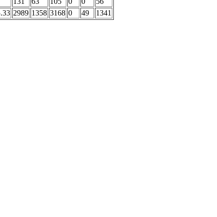
131
63
105
0
0
56
.33
2989
1358
3168
0
49
1341